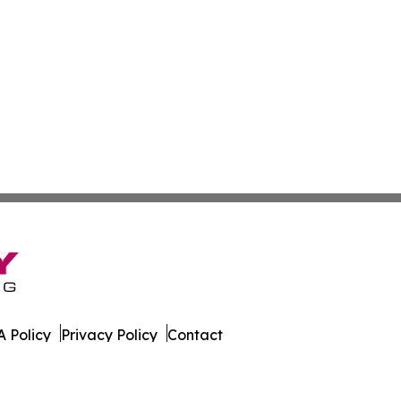
 Policy
Privacy Policy
Contact
All Rights Reserved.