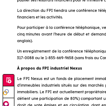
publier ses résultats financiers pour le trimestr
La direction du FPI tiendra une conférence télép
financiers et les activités.
Pour participer à la conférence téléphonique, v
cinq minutes avant l'heure de début et demande
anglais).
Un enregistrement de la conférence téléphonique
317-0088 ou le 1-855-669-9658 (sans frais au Ca
À propos du FPI industriel Nexus
Le FPI Nexus est un fonds de placement immobili
d'immeubles industriels situés sur des marchés 
immobiliers. Le FPI est actuellement propriétai
détient une participation de 80%) comportant une
droit de vote émises et en circulation, dont 