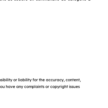
ility or liability for the accuracy, content,
f you have any complaints or copyright issues