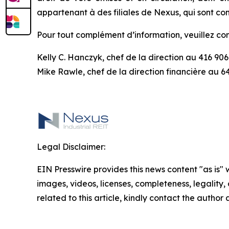
appartenant à des filiales de Nexus, qui sont con
Pour tout complément d’information, veuillez c
Kelly C. Hanczyk, chef de la direction au 416 90
Mike Rawle, chef de la direction financière au 6
Legal Disclaimer:
EIN Presswire provides this news content "as is" 
images, videos, licenses, completeness, legality, o
related to this article, kindly contact the author