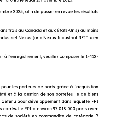
 de Toronto le jeudi 13 novembre 2025.
embre 2025, afin de passer en revue les résultats
sans frais au Canada et aux États-Unis) au moins
dustriel Nexus (or « Nexus Industrial REIT » en
 à l'enregistrement, veuillez composer le 1-412-
pour les porteurs de parts grâce à l'acquisition
été et à la gestion de son portefeuille de biens
le détenu pour développement dans lequel le FPI
ds carrés. Le FPI a environ 97 018 000 parts avec
 parts de société en commandite de catégorie B