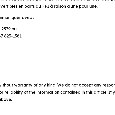
vertibles en parts du FPI à raison d'une pour une.
ommuniquer avec :
6-2379 ou
47 823-1381.
without warranty of any kind. We do not accept any responsib
r reliability of the information contained in this article. I
 above.