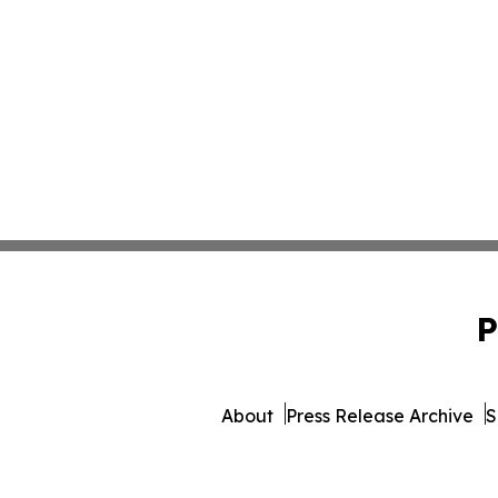
P
About
Press Release Archive
S
© 1995-2026 Newsmat